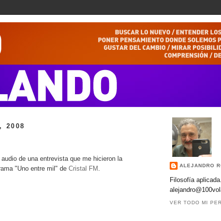
, 2008
audio de una entrevista que me hicieron la
ALEJANDRO R
rama "Uno entre mil" de
Cristal FM
.
Filosofía aplicada
alejandro@100vol
VER TODO MI PER