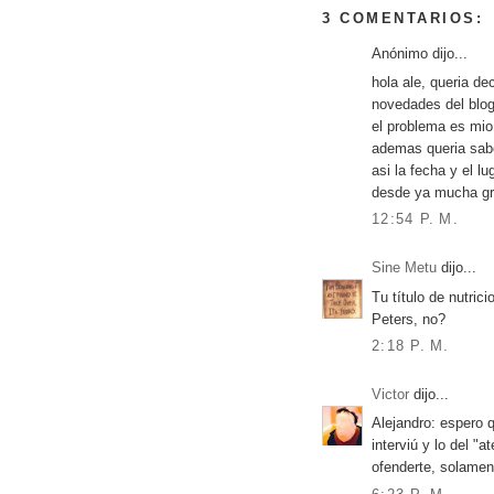
3 COMENTARIOS:
Anónimo dijo...
hola ale, queria dec
novedades del blog
el problema es mio
ademas queria sabe
asi la fecha y el l
desde ya mucha gr
12:54 P. M.
Sine Metu
dijo...
Tu título de nutric
Peters, no?
2:18 P. M.
Victor
dijo...
Alejandro: espero 
interviú y lo del "
ofenderte, solamen