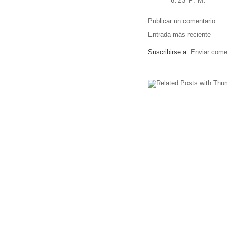
6:23 P. M.
Publicar un comentario
Entrada más reciente
Suscribirse a:
Enviar come