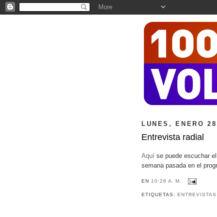
LUNES, ENERO 28
Entrevista radial
Aquí
se puede escuchar el 
semana pasada en el prog
EN
10:26 A. M.
ETIQUETAS:
ENTREVISTAS