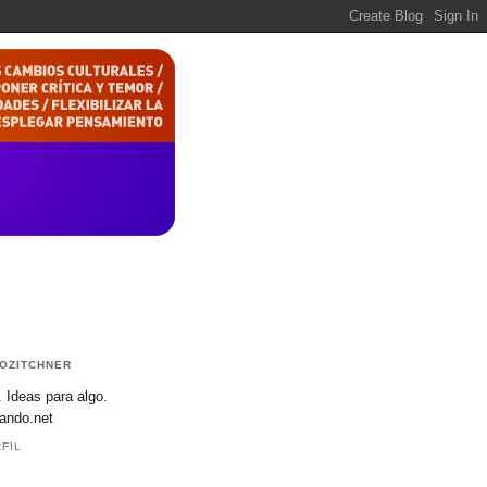
OZITCHNER
. Ideas para algo.
ando.net
FIL