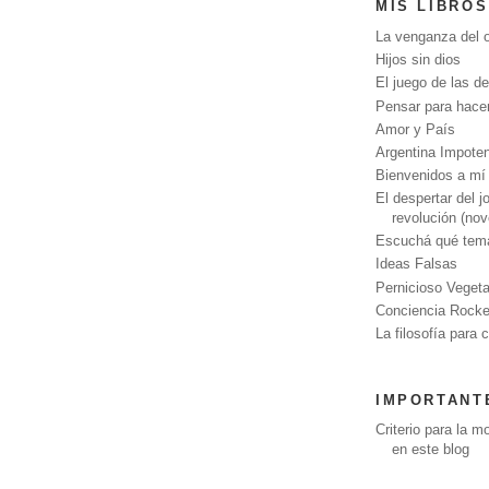
MIS LIBROS
La venganza del o
Hijos sin dios
El juego de las de
Pensar para hace
Amor y País
Argentina Impote
Bienvenidos a mí 
El despertar del j
revolución (nov
Escuchá qué tem
Ideas Falsas
Pernicioso Vegeta
Conciencia Rocke
La filosofía para 
IMPORTANT
Criterio para la 
en este blog