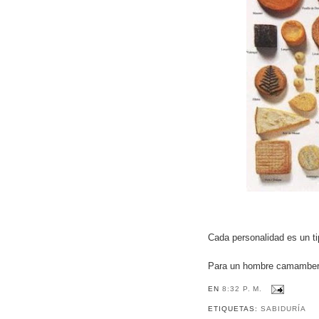
Cada personalidad es un t
Para un hombre camambert
EN
8:32 P. M.
ETIQUETAS:
SABIDURÍA