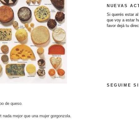
NUEVAS AC
Si querés estar a
que voy a estar 
favor dejá tu dire
SEGUIME SI
ipo de queso.
 nada mejor que una mujer gorgonzola.