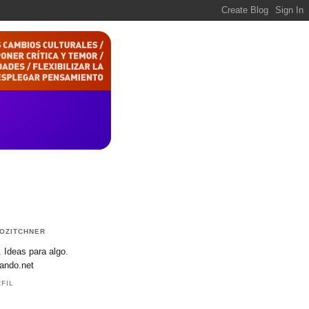
OZITCHNER
. Ideas para algo.
ando.net
FIL