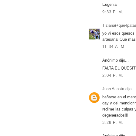
Eugenia
9:33 P. M.
Tiziana(+que4pata
yo vi esos quesos 
artesanal Que mas
11:34 A. M.
Anónimo dijo...
FALTA EL QUESIT
2:04 P. M.
Juan Acosta
dijo...
bañarse en el mend
gay y del mendicrim
redime las culpas 
degenerados!!!!
3:28 P. M.