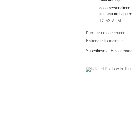
Anónimo dijo...
cada personalidad 
con uno no hago n
12:53 A. M.
Publicar un comentario
Entrada más reciente
Suscribirse a:
Enviar come