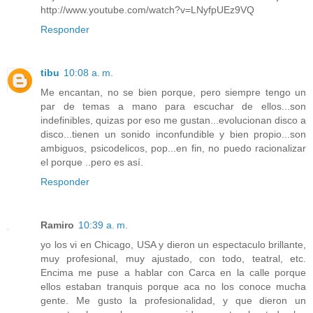
http://www.youtube.com/watch?v=LNyfpUEz9VQ
Responder
tibu
10:08 a. m.
Me encantan, no se bien porque, pero siempre tengo un
par de temas a mano para escuchar de ellos...son
indefinibles, quizas por eso me gustan...evolucionan disco a
disco...tienen un sonido inconfundible y bien propio...son
ambiguos, psicodelicos, pop...en fin, no puedo racionalizar
el porque ..pero es así.
Responder
Ramiro
10:39 a. m.
yo los vi en Chicago, USA y dieron un espectaculo brillante,
muy profesional, muy ajustado, con todo, teatral, etc.
Encima me puse a hablar con Carca en la calle porque
ellos estaban tranquis porque aca no los conoce mucha
gente. Me gusto la profesionalidad, y que dieron un