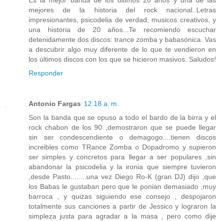
mejores de la historia del rock nacional..Letras
impresionantes, psicodelia de verdad, musicos creativos, y
una historia de 20 años...Te recomiendo escuchar
detenidamente dos discos: trance zomba y babasónica. Vas
a descubrir algo muy diferente de lo que te vendieron en
los últimos discos con los que se hicieron masivos. Saludos!
Responder
Antonio Fargas
12:18 a. m.
Son la banda que se opuso a todo el bardo de la birra y el
rock chabon de los 90 ,demostraron que se puede llegar
sin ser condescendiente o demagogo....tienen discos
increibles como TRance Zomba o Dopadromo y supieron
ser simples y concretos para llegar a ser populares ,sin
abandonar la psicodelia y la ironia que siempre tuvieron
,desde Pasto........una vez Diego Ro-K (gran DJ) dijo ,que
los Babas le gustaban pero que le ponian demasiado ,muy
barroca , y quizas siguiendo ese consejo , despojaron
totalmente sus canciones a partir de Jessico y lograron la
simpleza justa para agradar a la masa , pero como dije