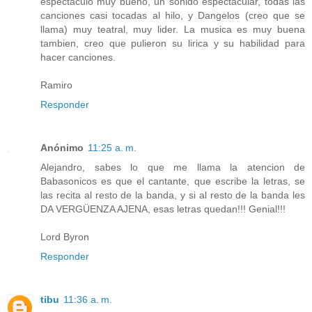
espectaculo muy bueno, un sonido espectacular, todas las
canciones casi tocadas al hilo, y Dangelos (creo que se
llama) muy teatral, muy lider. La musica es muy buena
tambien, creo que pulieron su lirica y su habilidad para
hacer canciones.
Ramiro
Responder
Anónimo
11:25 a. m.
Alejandro, sabes lo que me llama la atencion de
Babasonicos es que el cantante, que escribe la letras, se
las recita al resto de la banda, y si al resto de la banda les
DA VERGÜENZA AJENA, esas letras quedan!!! Genial!!!
Lord Byron
Responder
tibu
11:36 a. m.