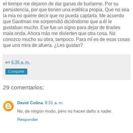
el tiempo me dejaron de dar ganas de burlarme. Por su
persistencia, por que tienen una estética propia. Que no sea
la mia no quiere decir que no pueda captarla. Me acuerdo
que Gantman me sorprendió diciéndome que a él le
gustaban mucho. Ese fue un signo para dejar de tirarles
mala onda. Ahora más me divierten que otra cosa. No
conozco mucho su obra, tampoco. Para mí es de esas cosas
que uno mira de afuera. ¿Les gustan?
en
6:35 a. m.
Compartir
29 comentarios:
David Colina
8:31 a. m.
No, de ningún modo, pero no hacen daño a nadie.
Responder