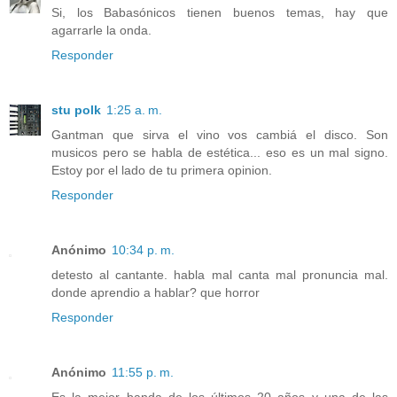
Si, los Babasónicos tienen buenos temas, hay que
agarrarle la onda.
Responder
stu polk
1:25 a. m.
Gantman que sirva el vino vos cambiá el disco. Son
musicos pero se habla de estética... eso es un mal signo.
Estoy por el lado de tu primera opinion.
Responder
Anónimo
10:34 p. m.
detesto al cantante. habla mal canta mal pronuncia mal.
donde aprendio a hablar? que horror
Responder
Anónimo
11:55 p. m.
Es la mejor banda de los últimos 20 años y una de las