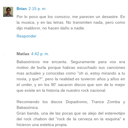
Brian
2:15 p. m.
Por lo poco que los conozco, me parecen un desastre. En
la musica, y en las letras. No transmiten nada, pero como
dijo maldoror, no hacen daño a nadie.
Responder
Matías
4:42 p. m.
Babasónicos me encanta. Seguramente para vos era
motivo de burla porque habras escuchado sus canciones
mas actuales y conocidas como "oh si, estoy mirando a tu
novia, y que?", pero la realidad es tuvieron años y años en
el under, y en los 90' sacaron discos que son de lo mejor
que existe en la historia de nuestro rock nacional.
Recomiendo los discos Dopadromo, Trance Zomba y
Babasónica.
Gran banda, una de las pocas que se alejo del estereotipo
del rock chabon del "rock de la cerveza en la esquina" e
hicieron una estetica propia.