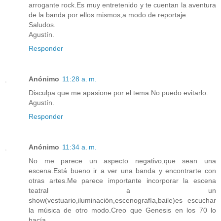
arrogante rock.Es muy entretenido y te cuentan la aventura
de la banda por ellos mismos,a modo de reportaje.
Saludos.
Agustín.
Responder
Anónimo
11:28 a. m.
Disculpa que me apasione por el tema.No puedo evitarlo.
Agustín.
Responder
Anónimo
11:34 a. m.
No me parece un aspecto negativo,que sean una
escena.Está bueno ir a ver una banda y encontrarte con
otras artes.Me parece importante incorporar la escena
teatral a un
show(vestuario,iluminación,escenografía,baile)es escuchar
la música de otro modo.Creo que Genesis en los 70 lo
hacía.