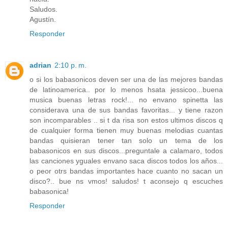
Saludos.
Agustín.
Responder
adrian
2:10 p. m.
o si los babasonicos deven ser una de las mejores bandas
de latinoamerica.. por lo menos hsata jessicoo...buena
musica buenas letras rock!... no envano spinetta las
considerava una de sus bandas favoritas... y tiene razon
son incomparables .. si t da risa son estos ultimos discos q
de cualquier forma tienen muy buenas melodias cuantas
bandas quisieran tener tan solo un tema de los
babasonicos en sus discos...preguntale a calamaro, todos
las canciones yguales envano saca discos todos los años...
o peor otrs bandas importantes hace cuanto no sacan un
disco?.. bue ns vmos! saludos! t aconsejo q escuches
babasonica!
Responder