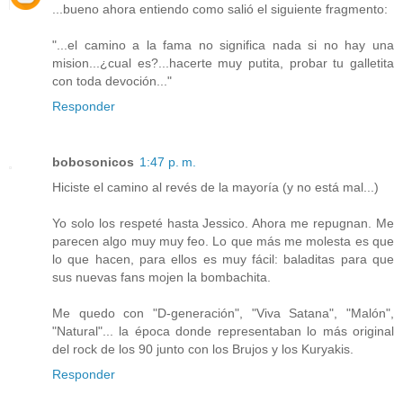
...bueno ahora entiendo como salió el siguiente fragmento:
"...el camino a la fama no significa nada si no hay una
mision...¿cual es?...hacerte muy putita, probar tu galletita
con toda devoción..."
Responder
bobosonicos
1:47 p. m.
Hiciste el camino al revés de la mayoría (y no está mal...)
Yo solo los respeté hasta Jessico. Ahora me repugnan. Me
parecen algo muy muy feo. Lo que más me molesta es que
lo que hacen, para ellos es muy fácil: baladitas para que
sus nuevas fans mojen la bombachita.
Me quedo con "D-generación", "Viva Satana", "Malón",
"Natural"... la época donde representaban lo más original
del rock de los 90 junto con los Brujos y los Kuryakis.
Responder