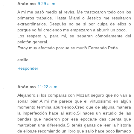
Anónimo
9:29 a. m.
A mi me pasò medio al revès. Me trastocaron todo con los
primeros trabajos. Hasta Miami o Jessico me resultaron
extraordinarios. Despuès no se si por culpa de ellos o
porque yo fui creciendo me empezaron a aburrir un poco.
Los respeto y, para mi, se separan còmodamente del
pelotòn general.
Estoy muy afectado porque se muriò Fernando Peña.
emilio
Responder
Anónimo
11:22 a. m.
Alejandro,si los comparas con Mozart seguro que no van a
sonar bien.A mi me parece que el virtuosismo en algún
momento termina aburriendo.Creo que de alguna manera
la imperfección hace al estilo.Si haces un estudio de las
bandas que nacieron por esa época,te das cuenta que
marcaban una diferencia.Si tenés ganas de leer la historia
de ellos,te recomiendo un libro que salió hace poco llamado