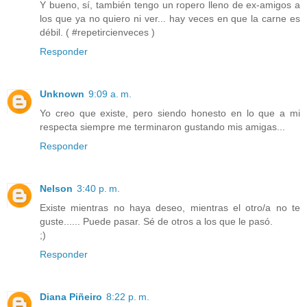
Y bueno, sí, también tengo un ropero lleno de ex-amigos a
los que ya no quiero ni ver... hay veces en que la carne es
débil. ( #repetircienveces )
Responder
Unknown
9:09 a. m.
Yo creo que existe, pero siendo honesto en lo que a mi
respecta siempre me terminaron gustando mis amigas...
Responder
Nelson
3:40 p. m.
Existe mientras no haya deseo, mientras el otro/a no te
guste...... Puede pasar. Sé de otros a los que le pasó.
;)
Responder
Diana Piñeiro
8:22 p. m.