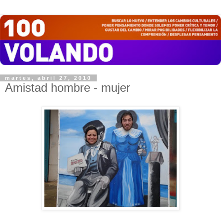
martes, abril 27, 2010
Amistad hombre - mujer