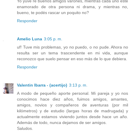
Yo yuve re buenos amigos varones, mientras cada uno esté
enamorado de otra persona ni drama, y mientras no,
bueno, te podés rascar un poquito no?
Responder
Amelio Luna
3:05 p. m.
uf! Tuve mis problemas, yo no puedo, o no pude. Ahora no
resulta ser un tema trascendente en mi vida, aunque
reconozco que suelo pensar en eso más de lo que debiera.
Responder
Valentin Ibarra - (acertijo)
3:13 p. m.
A modo de pequeño aporte personal. Mi pareja y yo nos
conocimos hace diez años, fuimos amigos, amantes,
amigos, novios y compañeros de aventuras (por mil
kilómetros) y de estudio (largas horas de madrugada) y
actualmente estamos viviendo juntos desde hace un año.
Además de todo, nunca dejamos de ser amigos.
Saludos.