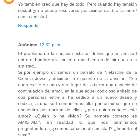
Yo también creo que hay de todo. Pero cuando hay tensión
sexual (y no puede resolverse por asimetría...), a la merd!
con la amistad
Responder
Anónimo
12:32 p. m.
El problema de la cuestion esta en definir que es amistad
entre el hombre y la mujer, o mas bien en definir que es la
amistad...
Si por ejemplo utilizamos un parrafo de Nietzsche de la
Ciencia Jovial y decimos lo siguiente de la amistad, "Sin
duda existe en uno y otro lugar de la tierra una especie de
continuacion del amor, en la que aquel codicioso anhelo de
dos personas entre si ha cedido a un nuevo deseo y
codicia, a una sed comun mas alta por un ideal que se
encuentra por encima de ellos: ¿pero quien conoce este
amor? ¿Quien lo ha vivido? Su nombre correcto es
AMISTAD.", en realidad lo que nos terminamos
preguntando es, ¿somos capaces de amistad? ¿Importa el
sexo?